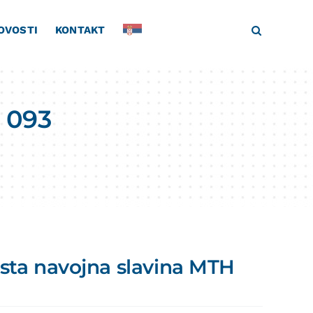
OVOSTI
KONTAKT
 093
sta navojna slavina MTH