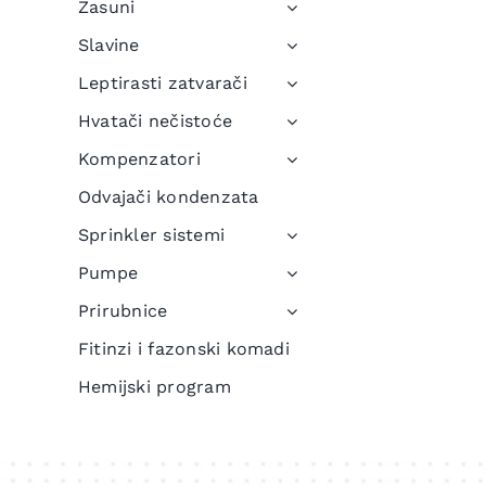
Zasuni
Slavine
Leptirasti zatvarači
Hvatači nečistoće
Kompenzatori
Odvajači kondenzata
Sprinkler sistemi
Pumpe
Prirubnice
Fitinzi i fazonski komadi
Hemijski program