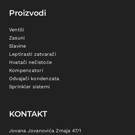
Proizvodi
Ventili
Zasuni
Slavine
Leptirasti zatvarači
Hvatači nečistoće
Kompenzatori
Odvajači kondenzata
Sprinkler sistemi
KONTAKT
Jovana Jovanovića Zmaja 47/1