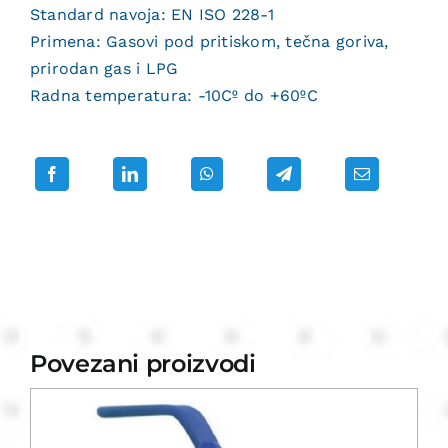
Standard navoja: EN ISO 228-1
Primena: Gasovi pod pritiskom, tečna goriva,
prirodan gas i LPG
Radna temperatura: -10Cº do +60ºC
Povezani proizvodi