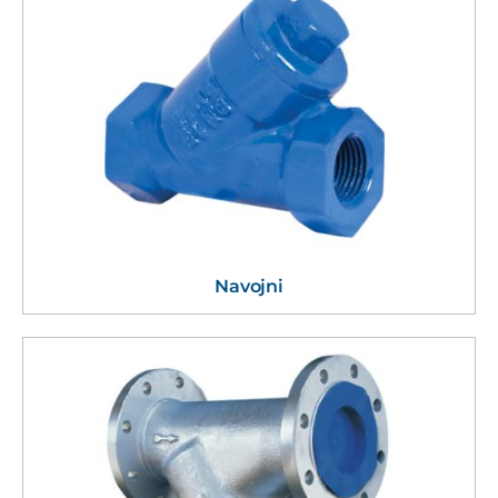
Navojni