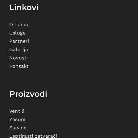
Linkovi
O nama
Usluge
Partneri
Galerija
Novosti
Kontakt
Proizvodi
Ventili
Zasuni
Slavine
Leptirasti zatvarači