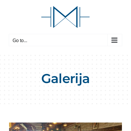
Skip
to
content
Go to...
Galerija