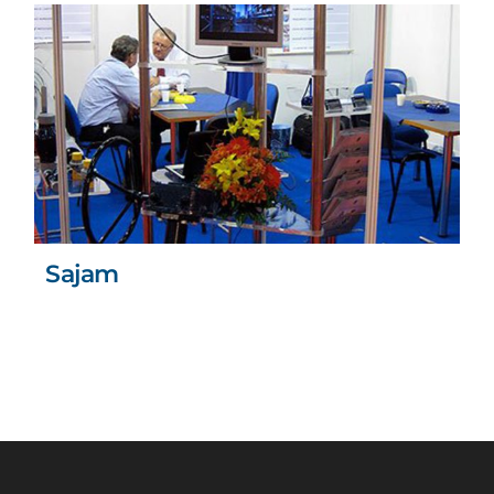
Sajam