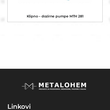
Klipno – dozirne pumpe MTH 281
Linkovi