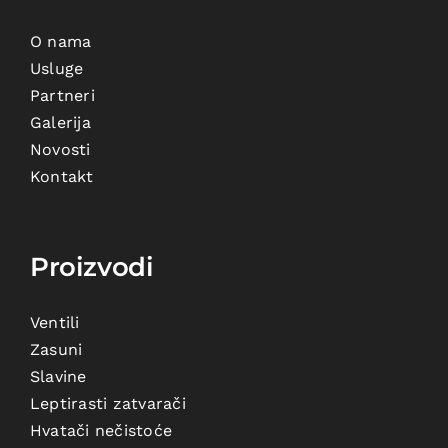
O nama
Usluge
Partneri
Galerija
Novosti
Kontakt
Proizvodi
Ventili
Zasuni
Slavine
Leptirasti zatvarači
Hvatači nečistoće