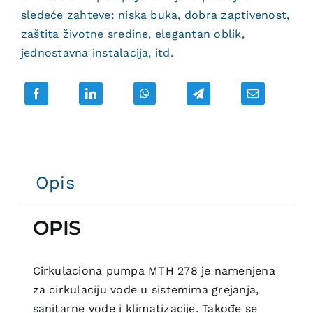
sledeće zahteve: niska buka, dobra zaptivenost,
zaštita životne sredine, elegantan oblik,
jednostavna instalacija, itd.
Opis
OPIS
Cirkulaciona pumpa MTH 278 je namenjena
za cirkulaciju vode u sistemima grejanja,
sanitarne vode i klimatizacije. Takođe se