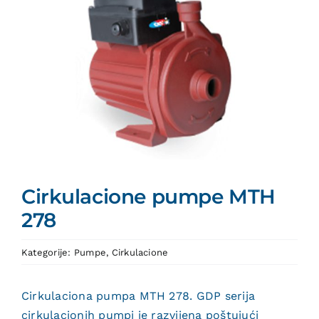
Cirkulacione pumpe MTH
278
Kategorije:
Pumpe
,
Cirkulacione
Cirkulaciona pumpa MTH 278. GDP serija
cirkulacionih pumpi je razvijena poštujući