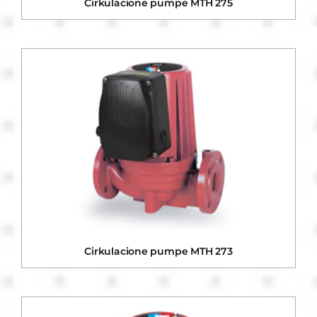
Cirkulacione pumpe MTH 275
Cirkulacione pumpe MTH 273