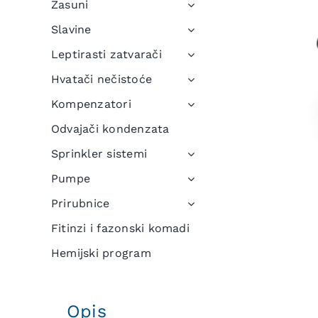
Zasuni
Slavine
Leptirasti zatvarači
Hvatači nečistoće
Kompenzatori
Odvajači kondenzata
Sprinkler sistemi
Pumpe
Prirubnice
Fitinzi i fazonski komadi
Hemijski program
Opis