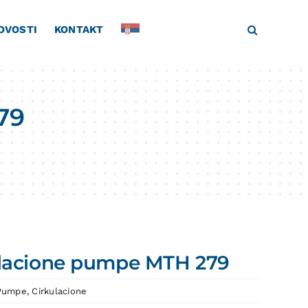
OVOSTI
KONTAKT
79
lacione pumpe MTH 279
Pumpe
,
Cirkulacione