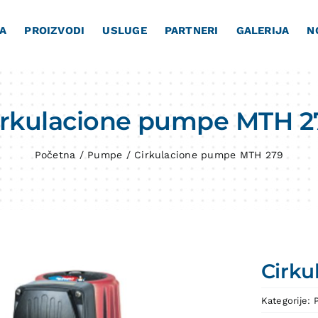
A
PROIZVODI
USLUGE
PARTNERI
GALERIJA
N
irkulacione pumpe MTH 2
Početna
/
Pumpe
/
Cirkulacione pumpe MTH 279
Cirku
Kategorije: