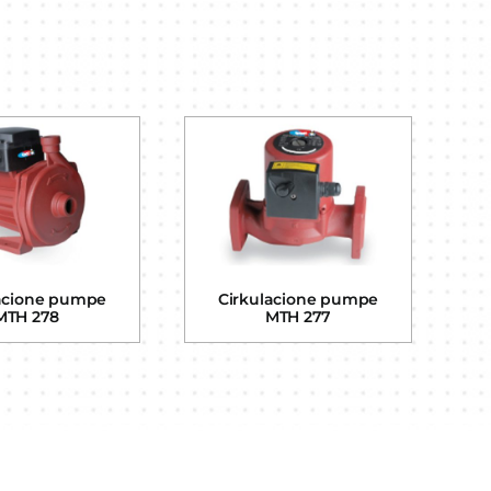
acione pumpe
Cirkulacione pumpe
MTH 278
MTH 277