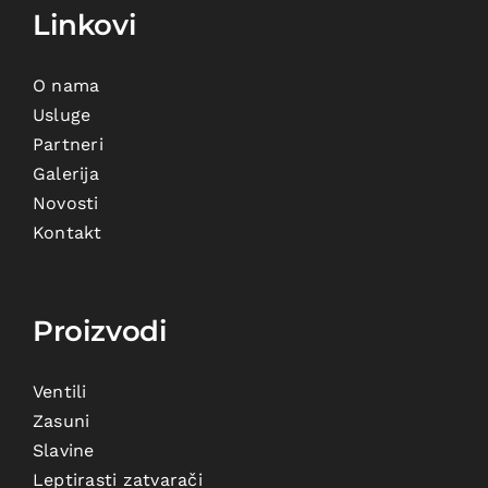
Linkovi
O nama
Usluge
Partneri
Galerija
Novosti
Kontakt
Proizvodi
Ventili
Zasuni
Slavine
Leptirasti zatvarači