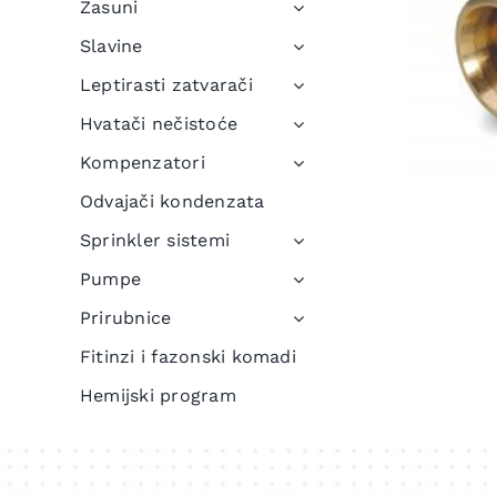
Zasuni
Slavine
Leptirasti zatvarači
Hvatači nečistoće
Kompenzatori
Odvajači kondenzata
Sprinkler sistemi
Pumpe
Prirubnice
Fitinzi i fazonski komadi
Hemijski program