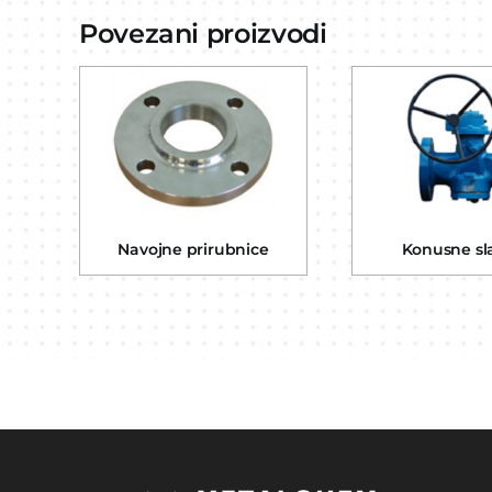
Povezani proizvodi
Navojne prirubnice
Konusne sl