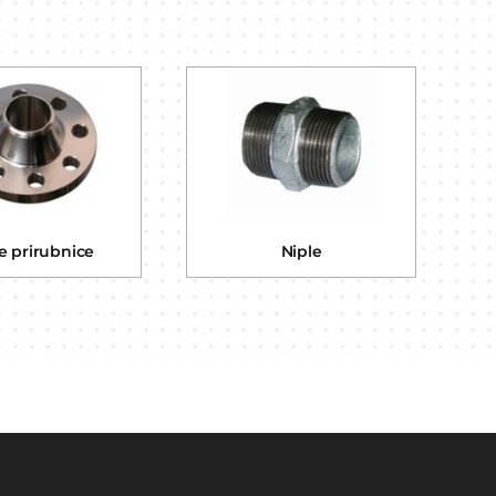
e prirubnice
Niple