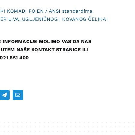
SKI KOMADI PO EN / ANSI standardima
PER LIVA, UGLJENIČNOG i KOVANOG ČELIKA I
E INFORMACIJE MOLIMO VAS DA NAS
UTEM NAŠE KONTAKT STRANICE ILI
21 851 400