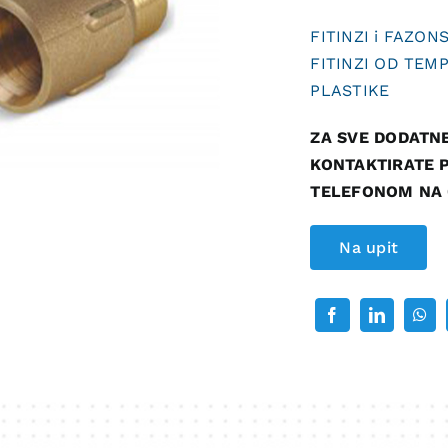
FITINZI i FAZON
FITINZI OD TEM
PLASTIKE
ZA SVE DODATN
KONTAKTIRATE P
TELEFONOM NA 0
Na upit