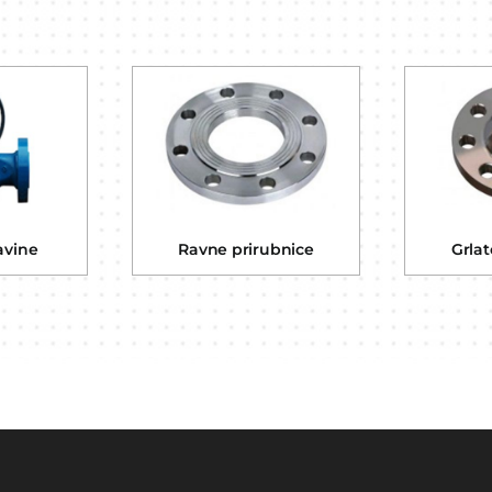
avine
Ravne prirubnice
Grlat