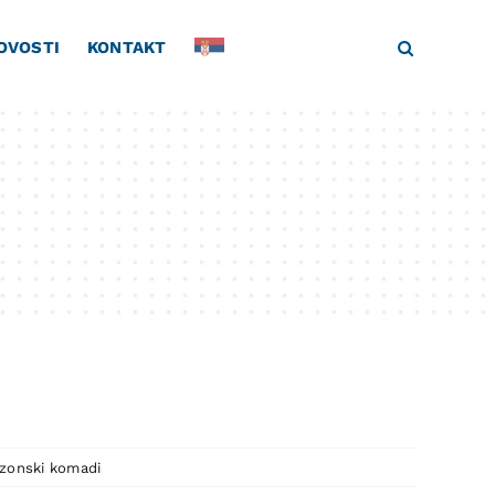
OVOSTI
KONTAKT
fazonski komadi