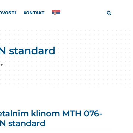
OVOSTI
KONTAKT
N standard
rd
talnim klinom MTH 076-
N standard