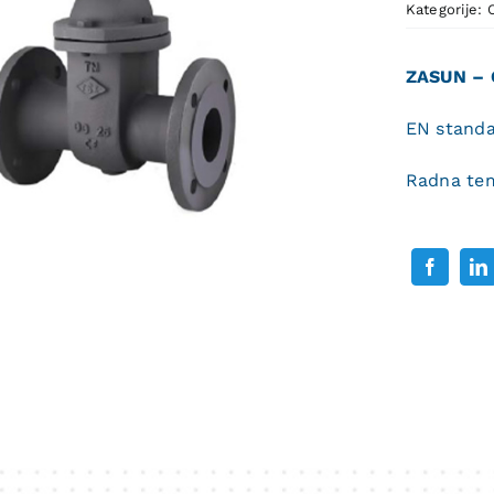
Kategorije:
ZASUN – 
EN stand
Radna tem