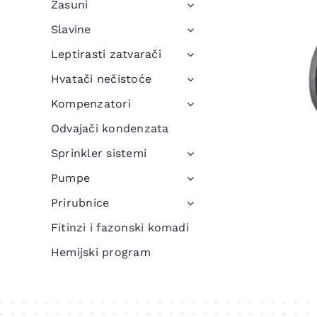
Zasuni
Slavine
Leptirasti zatvarači
Hvatači nečistoće
Kompenzatori
Odvajači kondenzata
Sprinkler sistemi
Pumpe
Prirubnice
Fitinzi i fazonski komadi
Hemijski program