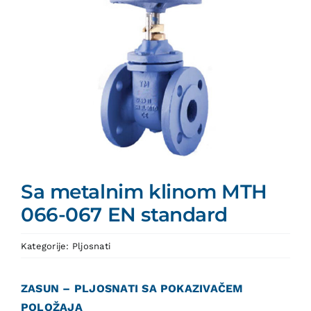
Sa metalnim klinom MTH
066-067
EN standard
Kategorije:
Pljosnati
ZASUN – PLJOSNATI SA POKAZIVAČEM
POLOŽAJA