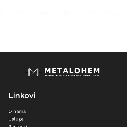
Linkovi
O nama
Usluge
Partneri