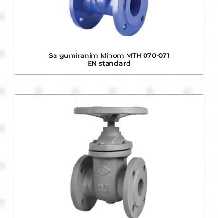
Sa gumiranim klinom MTH 070-071
EN standard