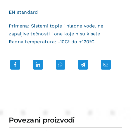
EN standard
Primena: Sistemi tople i hladne vode, ne
zapaljive tečnosti i one koje nisu kisele
Radna temperatura: -10Cº do +120ºC
Povezani proizvodi