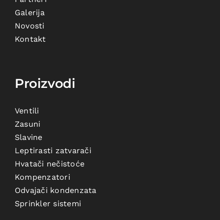
Galerija
Novosti
Kontakt
Proizvodi
Ventili
Zasuni
Slavine
Leptirasti zatvarači
Hvatači nečistoće
Kompenzatori
Odvajači kondenzata
Sprinkler sistemi