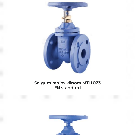
Sa gumiranim klinom MTH 073
EN standard