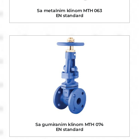
Sa metalnim klinom MTH 063
EN standard
Sa gumiranim klinom MTH 074
EN standard