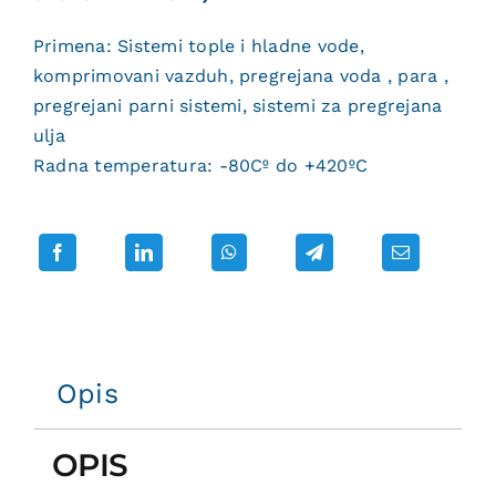
Primena: Sistemi tople i hladne vode,
komprimovani vazduh, pregrejana voda , para ,
pregrejani parni sistemi, sistemi za pregrejana
ulja
Radna temperatura: -80Cº do +420ºC
Opis
OPIS