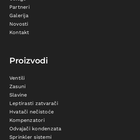
Partneri
Galerija
Novosti
Kontakt
Proizvodi
Ventili
Zasuni
Slavine
Leptirasti zatvarači
Hvatači nečistoće
Kompenzatori
Odvajači kondenzata
Sprinkler sistemi