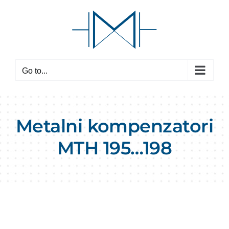
Skip
to
content
Go to...
Metalni kompenzatori
MTH 195…198