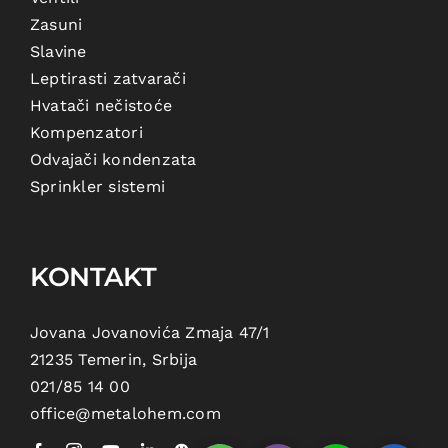
Zasuni
Slavine
Leptirasti zatvarači
Hvatači nečistoće
Kompenzatori
Odvajači kondenzata
Sprinkler sistemi
KONTAKT
Jovana Jovanovića Zmaja 47/1
21235 Temerin, Srbija
021/85 14 00
office@metalohem.com