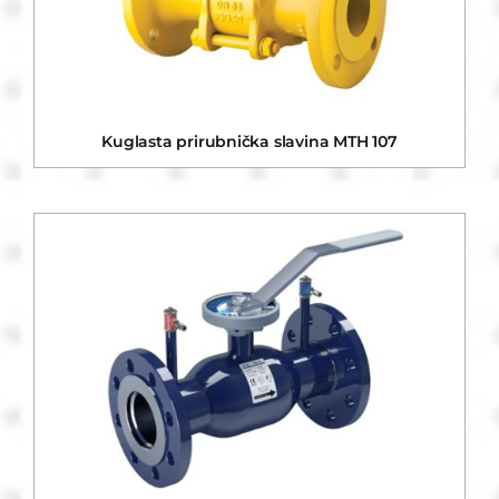
Kuglasta prirubnička slavina MTH 107