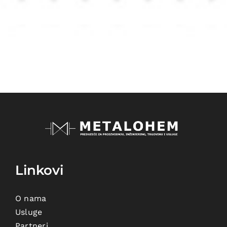
Linkovi
O nama
Usluge
Partneri