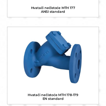
Hvatači nečistoće MTH 177
ANSI standard
Hvatači nečistoće MTH 178-179
EN standard