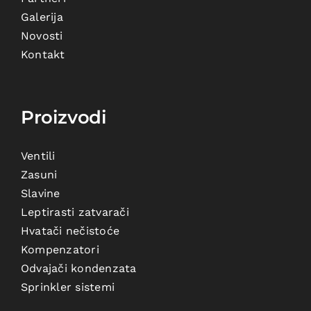
Galerija
Novosti
Kontakt
Proizvodi
Ventili
Zasuni
Slavine
Leptirasti zatvarači
Hvatači nečistoće
Kompenzatori
Odvajači kondenzata
Sprinkler sistemi