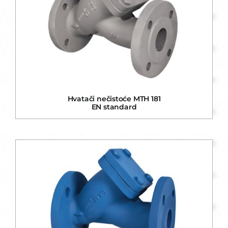
Hvatači nečistoće MTH 181
EN standard