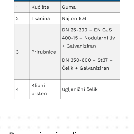
1
Kućište
Guma
2
Tkanina
Najlon 6.6
DN 25-300 – EN GJS
400-15 – Nodularni liv
+ Galvaniziran
3
Prirubnice
DN 350-600 – St37 –
Čelik + Galvaniziran
Klipni
4
Ugljenični čelik
prsten