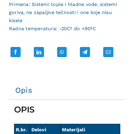
Primena: Sistemi tople i hladne vode, sistemi
goriva, ne zapaljive tečnosti i one koje nisu
kisele
Radna temperatura: -20Cº do +90ºC
Opis
OPIS
R.br.
Delovi
Materijali