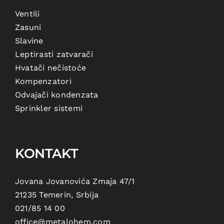
Ventili
Zasuni
Slavine
Leptirasti zatvarači
Hvatači nečistoće
Kompenzatori
Odvajači kondenzata
Sprinkler sistemi
KONTAKT
Jovana Jovanovića Zmaja 47/1
21235 Temerin, Srbija
021/85 14 00
office@metalohem.com