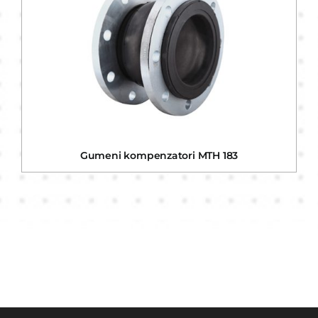
Gumeni kompenzatori MTH 183