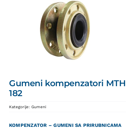
Gumeni kompenzatori MTH
182
Kategorije:
Gumeni
KOMPENZATOR – GUMENI SA PRIRUBNICAMA