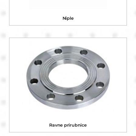
Niple
Ravne prirubnice