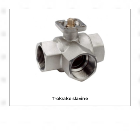
Trokrake slavine