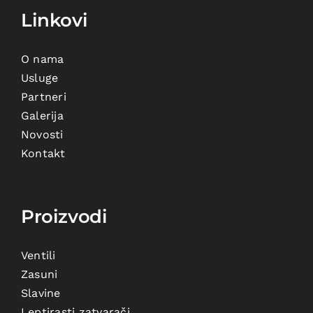
Linkovi
O nama
Usluge
Partneri
Galerija
Novosti
Kontakt
Proizvodi
Ventili
Zasuni
Slavine
Leptirasti zatvarači