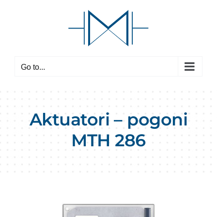
Skip
to
content
Go to...
Aktuatori – pogoni
MTH 286