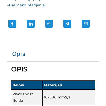
-Daljinsko hladjenje
Opis
OPIS
Delovi
Materijali
Viskoznost
10-500 mm2/s
fluida