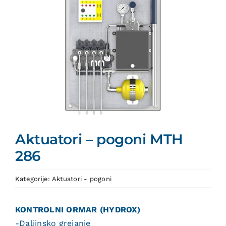
Aktuatori – pogoni MTH
286
Kategorije:
Aktuatori - pogoni
KONTROLNI ORMAR (HYDROX)
-Daljinsko grejanje