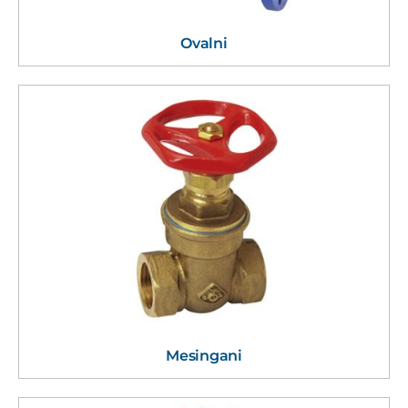
Ovalni
Mesingani