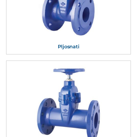
Pljosnati