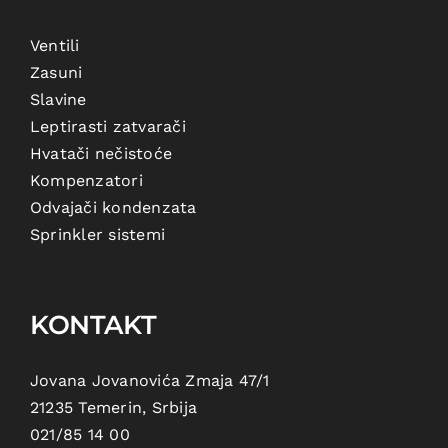
Ventili
Zasuni
Slavine
Leptirasti zatvarači
Hvatači nečistoće
Kompenzatori
Odvajači kondenzata
Sprinkler sistemi
KONTAKT
Jovana Jovanovića Zmaja 47/1
21235 Temerin, Srbija
021/85 14 00