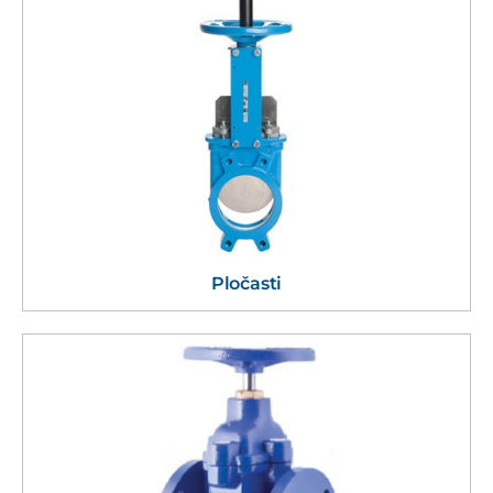
Pločasti