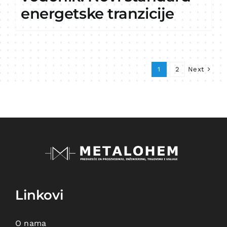
energetske tranzicije
Next
1
2
Linkovi
O nama