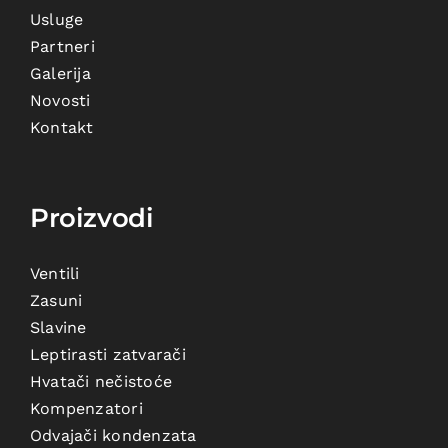
Usluge
Partneri
Galerija
Novosti
Kontakt
Proizvodi
Ventili
Zasuni
Slavine
Leptirasti zatvarači
Hvatači nečistoće
Kompenzatori
Odvajači kondenzata